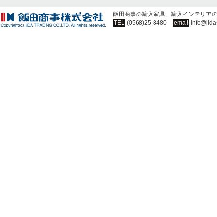
飯田商事の輸入家具、輸入インテリア
TEL
(0568)25-8480
email
info@iida