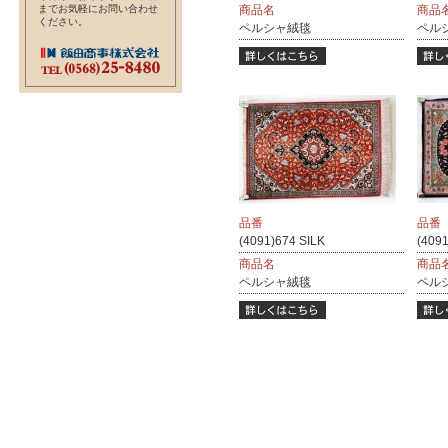
までお気軽にお問い合わせ
商品名
商品
ください。
ペルシャ絨毯
ペル
品番
品番
(4091)674 SILK
(4091
商品名
商品
ペルシャ絨毯
ペル