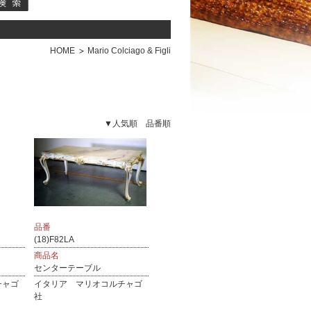
HOME
Mario Colciago & Figli
▼人気順
品番順
品番
(18)F82LA
商品名
センターテーブル
チャゴ
イタリア マリオコルチャゴ
社