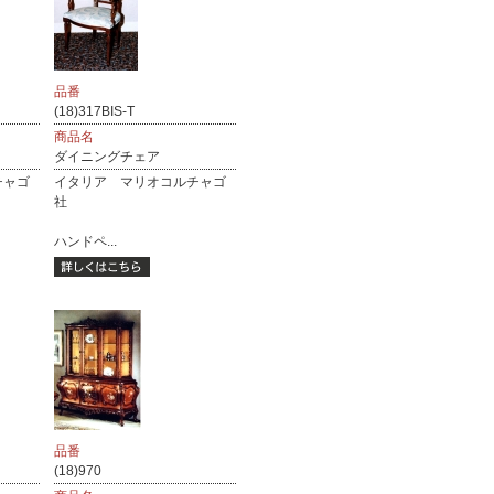
品番
(18)317BIS-T
商品名
ダイニングチェア
チャゴ
イタリア マリオコルチャゴ
社
ハンドペ...
品番
(18)970