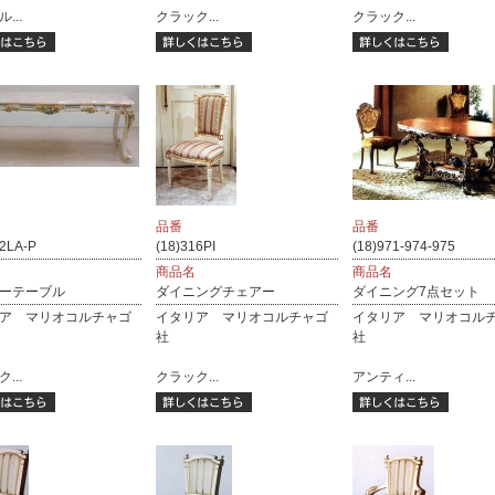
...
クラック...
クラック...
品番
品番
82LA-P
(18)316PI
(18)971-974-975
商品名
商品名
ーテーブル
ダイニングチェアー
ダイニング7点セット
ア マリオコルチャゴ
イタリア マリオコルチャゴ
イタリア マリオコル
社
社
...
クラック...
アンティ...