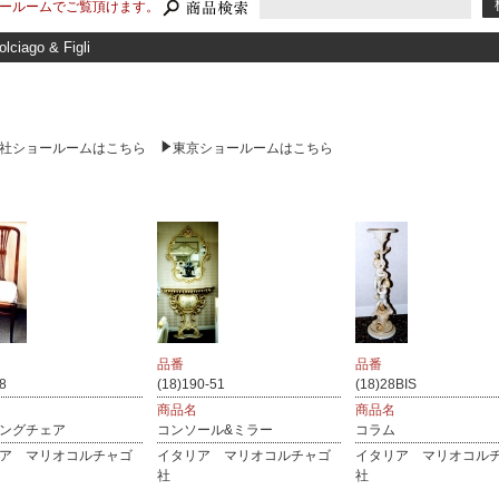
ールームでご覧頂けます。
olciago & Figli
社ショールームはこちら
東京ショールームはこちら
品番
品番
8
(18)190-51
(18)28BIS
商品名
商品名
ングチェア
コンソール&ミラー
コラム
ア マリオコルチャゴ
イタリア マリオコルチャゴ
イタリア マリオコル
社
社