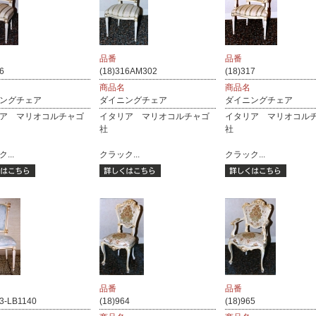
品番
品番
6
(18)316AM302
(18)317
商品名
商品名
ングチェア
ダイニングチェア
ダイニングチェア
ア マリオコルチャゴ
イタリア マリオコルチャゴ
イタリア マリオコル
社
社
...
クラック...
クラック...
品番
品番
23-LB1140
(18)964
(18)965