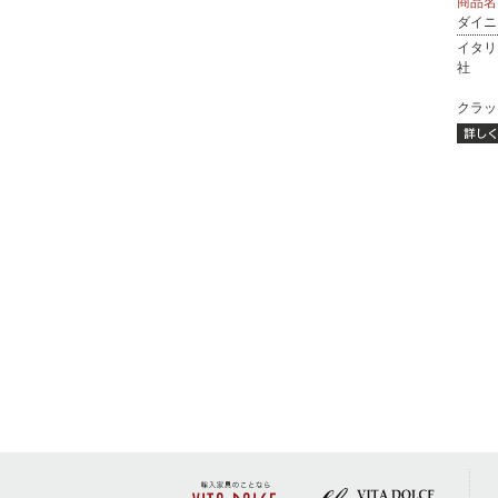
商品名
ダイニ
イタリ
社
クラック