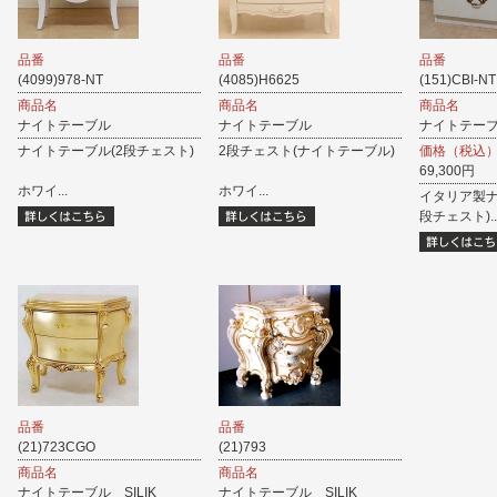
品番
品番
品番
(4099)978-NT
(4085)H6625
(151)CBI-NT
商品名
商品名
商品名
ナイトテーブル
ナイトテーブル
ナイトテーブル b
ナイトテーブル(2段チェスト)
2段チェスト(ナイトテーブル)
価格（税込
69,300円
ホワイ...
ホワイ...
イタリア製ナ
段チェスト)..
品番
品番
(21)723CGO
(21)793
商品名
商品名
ナイトテーブル SILIK
ナイトテーブル SILIK