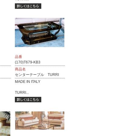
品番
(170)T679-KB3
商品名
センターテーブル TURRI
MADE IN ITALY
TURRI...