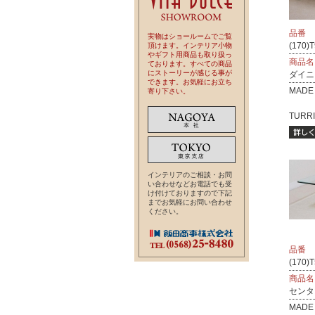
品番
実物はショールームでご覧
(170)T
頂けます。インテリア小物
やギフト用商品も取り扱っ
商品名
ております。すべての商品
にストーリーが感じる事が
ダイニ
できます。お気軽にお立ち
MADE 
寄り下さい。
TURRI.
インテリアのご相談・お問
い合わせなどお電話でも受
け付けておりますので下記
までお気軽にお問い合わせ
ください。
品番
(170)
商品名
センタ
MADE 