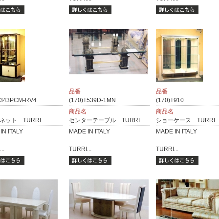
品番
品番
T343PCM-RV4
(170)T539D-1MN
(170)T910
商品名
商品名
ネット TURRI
センターテーブル TURRI
ショーケース TURRI
IN ITALY
MADE IN ITALY
MADE IN ITALY
..
TURRI...
TURRI...