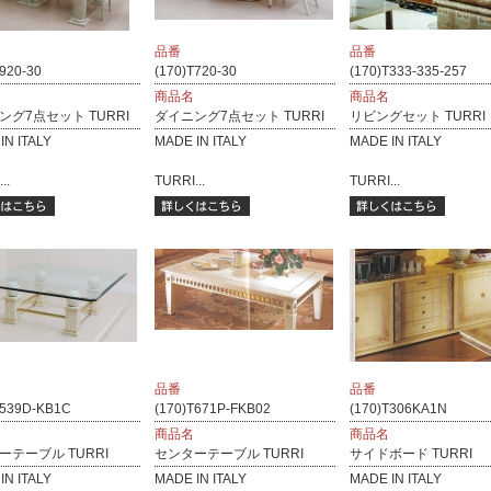
品番
品番
920-30
(170)T720-30
(170)T333-335-257
商品名
商品名
ング7点セット TURRI
ダイニング7点セット TURRI
リビングセット TURRI
IN ITALY
MADE IN ITALY
MADE IN ITALY
..
TURRI...
TURRI...
品番
品番
T539D-KB1C
(170)T671P-FKB02
(170)T306KA1N
商品名
商品名
ーテーブル TURRI
センターテーブル TURRI
サイドボード TURRI
IN ITALY
MADE IN ITALY
MADE IN ITALY