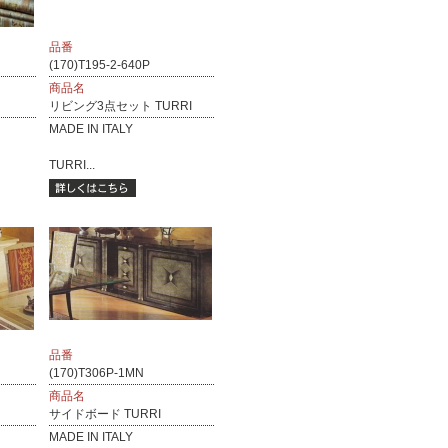
品番
(170)T195-2-640P
商品名
リビング3点セット TURRI
MADE IN ITALY
TURRI...
品番
(170)T306P-1MN
商品名
サイドボード TURRI
MADE IN ITALY