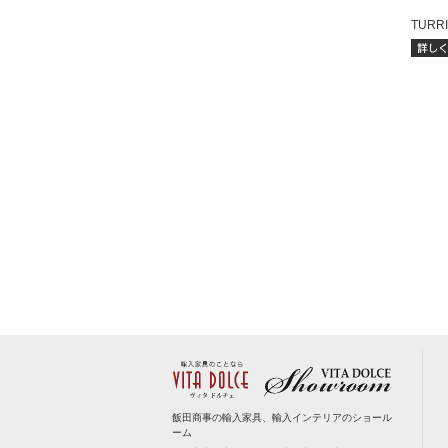
TURRI.
飯田商事の輸入家具、輸入インテリアのショール
ーム