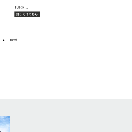
TURRI...
next