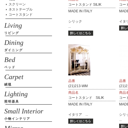
スクリーン
コートスタンド SILIK
コート
ネストテーブル
MADE IN ITALY
MADE
コートスタンド
シリック
イタリ
Living
...
リビング
Dining
ダイニング
Bed
ベッド
Carpet
品番
品番
絨毯
(21)213-WM
(21)2
Lighting
商品名
商品
コートスタンド SILIK
コート
照明器具
MADE IN ITALY
MADE
Small Interior
イタリア ...
シリ
小物インテリア
...