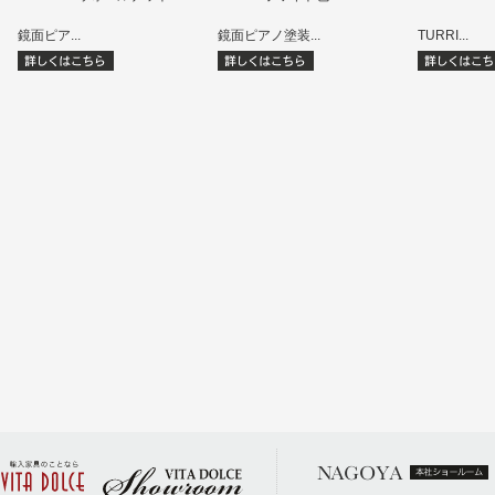
鏡面ピア...
鏡面ピアノ塗装...
TURRI...