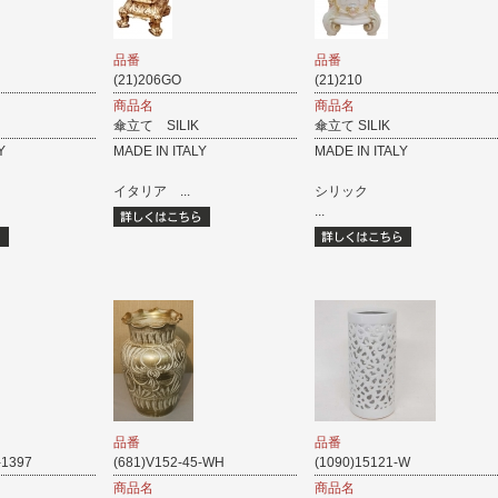
品番
品番
(21)206GO
(21)210
商品名
商品名
傘立て SILIK
傘立て SILIK
Y
MADE IN ITALY
MADE IN ITALY
イタリア ...
シリック
...
品番
品番
-1397
(681)V152-45-WH
(1090)15121-W
商品名
商品名