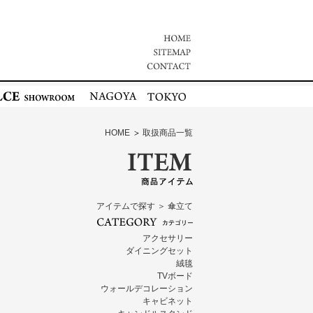
HOME
取扱商品一覧
アイテムで探す ＞ 傘立て
アクセサリー
ダイニングセット
絨毯
TVボード
ウォールデコレーション
キャビネット