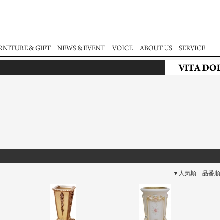
▼人気順
品番順