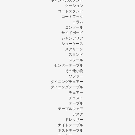
キャンドルスタンド
クッション
コートスタンド
コートフック
コラム
コンソール
サイドボード
シャンデリア
ショーケース
スクリーン
スタンド
スツール
センターテーブル
その他小物
ソファー
ダイニングチェアー
ダイニングテーブル
チェアー
チェスト
テーブル
テーブルウェア
デスク
ドレッサー
ナイトテーブル
ネストテーブル