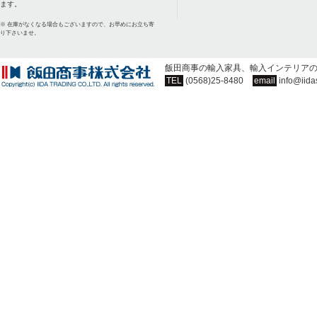
ます。
※ 在庫がなくなる場合もございますので、お早めにお立ち寄
り下さいませ。
飯田商事の輸入家具、輸入インテリア
TEL
(0568)25-8480
email
info@iida