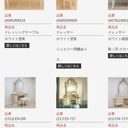
品番
品番
品番
(4085)R6616
(4085)R6609
(4078)1986
商品名
商品名
商品名
ドレッシングテーブル
ドレッサー
ドレッサー
ホワイト塗装
ホワイト塗装
ホワイト鏡
ジュエリー用棚あり
取っ手:クロ
ス...
品番
品番
品番
(151)LEN-DR
(21)725-727
(21)728-72
商品名
商品名
商品名