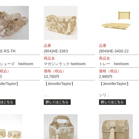
品番
品番
HE-RS-TH
(904)HE-3363
(904)HE-3400-22
商品名
商品名
ューズ heirloom
マガジンラック heirloom
トレー heirloom
税込）
価格（税込）
価格（税込）
円
10,780円
2,980円
iferTaylor】
【JenniferTaylor】
【JenniferTaylor】
...
シリ...