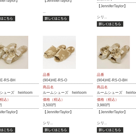
iferTaylor】
【JenniferTaylor】
【JenniferTaylor】
...
シリ...
品番
品番
HE-RS-BH
(904)HE-RS-O
(904)HE-RS-O-BH
商品名
商品名
ューズ heirloom
ルームシューズ heirloom
ルームシューズ heirlo
税込）
価格（税込）
価格（税込）
円
3,500円
3,980円
iferTaylor】
【JenniferTaylor】
【JenniferTaylor】
シリ...
シリ...