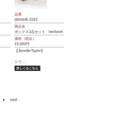
品番
(904)HE-3262
商品名
ボックス3点セット heirloom
価格（税込）
15,000円
【JenniferTaylor】
シリ...
next