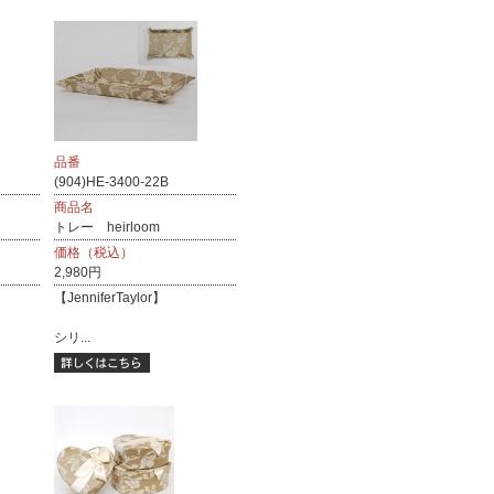
品番
(904)HE-3400-22B
商品名
トレー heirloom
価格（税込）
2,980円
【JenniferTaylor】
シリ...