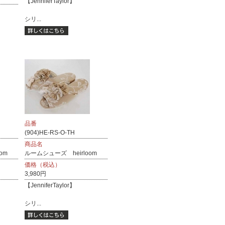
【JenniferTaylor】
シリ...
品番
(904)HE-RS-O-TH
商品名
om
ルームシューズ heirloom
価格（税込）
3,980円
【JenniferTaylor】
シリ...