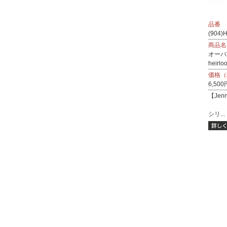
品番
(904)
商品名
オーバ
heirlo
価格（
6,500
【Jenn
シリ...