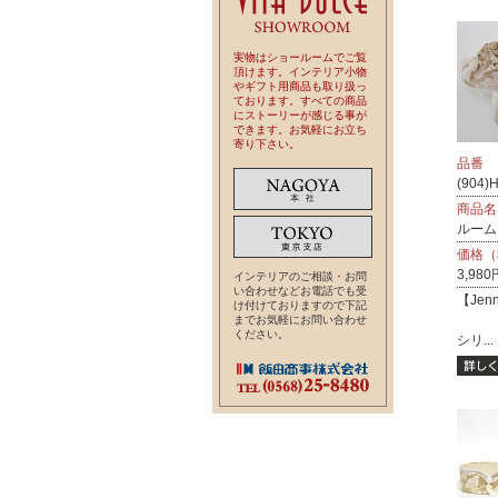
実物はショールームでご覧
頂けます。インテリア小物
やギフト用商品も取り扱っ
ております。すべての商品
にストーリーが感じる事が
できます。お気軽にお立ち
寄り下さい。
品番
(904)
商品名
ルームシ
価格（
3,980
インテリアのご相談・お問
い合わせなどお電話でも受
【Jenn
け付けておりますので下記
までお気軽にお問い合わせ
ください。
シリ...