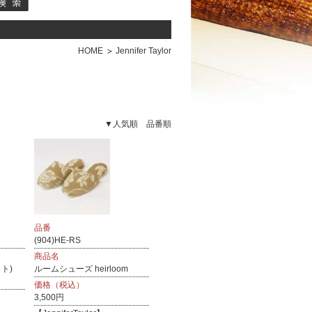
HOME
Jennifer Taylor
▼人気順
品番順
品番
(904)HE-RS
商品名
ット)
ルームシューズ heirloom
価格（税込）
3,500円