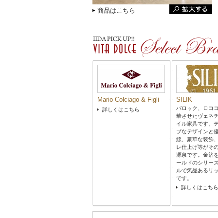
商品はこちら
Mario Colciago & Figli
SILIK
バロック、ロコ
詳しくはこちら
華させたヴェネ
イル家具です。
ブなデザインと
線、豪華な装飾
レ仕上げ等がそ
源泉です。金箔
ールドのシリー
ルで気品あるリ
です。
詳しくはこち