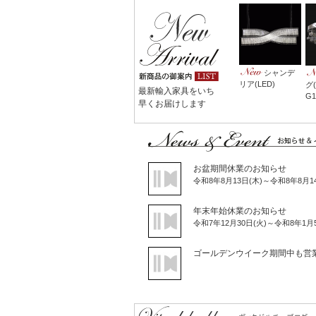
シャンデ
リア(LED)
グ
最新輸入家具をいち
G1
早くお届けします
お盆期間休業のお知らせ
令和8年8月13日(木)～令和8年8月
年末年始休業のお知らせ
令和7年12月30日(火)～令和8年1
ゴールデンウイーク期間中も営
イタリア額絵が入荷しました。