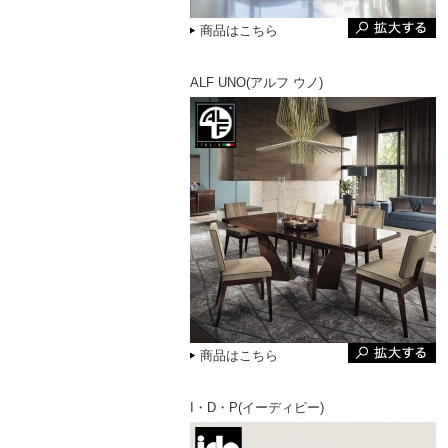
商品はこちら
ALF UNO(アルフ ウノ)
商品はこちら
I・D・P(イーディピー)