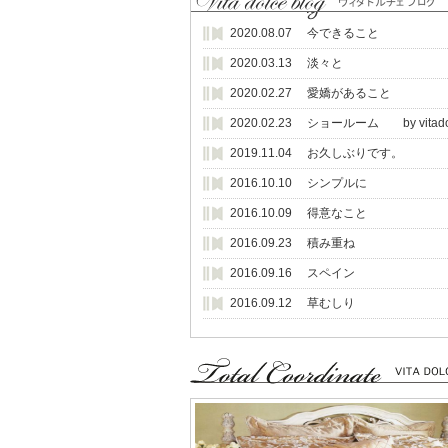
年末年始休業のお知らせ
2020.08.07 今できること
下記の期間 年末年始休業とさせていた
2020.03.13 淡々と
camelgroupが入荷しました。
2020.02.27 愛嬌があること
イタリアcamelgroupからDama 
2020.02.23 ショールーム by vitado
【新色】ソファー入荷しました
2019.11.04 お久しぶりです。
2016.10.10 シンプルに
2016.10.09 得意なこと
2016.09.23 積み重ね
2016.09.16 スペイン
2016.09.12 草むしり