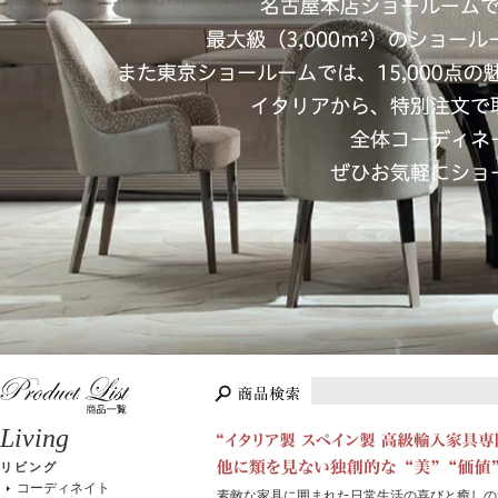
Living
リビング
コーディネイト
素敵な家具に囲まれた日常生活の喜びと癒しの