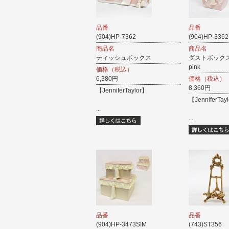
品番
品番
(904)HP-7362
(904)HP-336
商品名
商品名
ティッシュボックス
ダストボックス 
pink
価格（税込）
6,380円
価格（税込）
8,360円
【JenniferTaylor】
【JenniferTay
...
...
品番
品番
(904)HP-3473SIM
(743)ST356