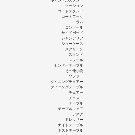
キャンドルスタンド
クッション
コートスタンド
コートフック
コラム
コンソール
サイドボード
シャンデリア
ショーケース
スクリーン
スタンド
スツール
センターテーブル
その他小物
ソファー
ダイニングチェアー
ダイニングテーブル
チェアー
チェスト
テーブル
テーブルウェア
デスク
ドレッサー
ナイトテーブル
ネストテーブル