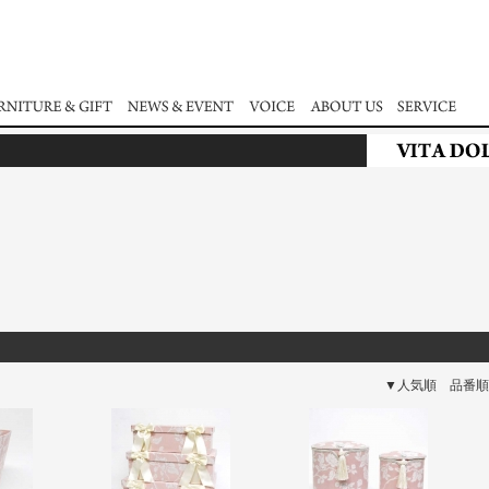
▼人気順
品番順