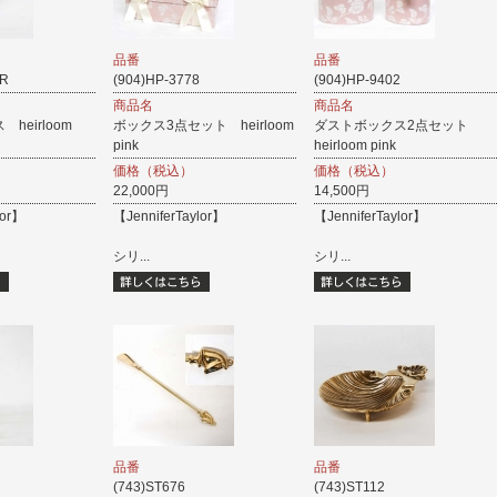
品番
品番
2R
(904)HP-3778
(904)HP-9402
商品名
商品名
heirloom
ボックス3点セット heirloom
ダストボックス2点セット
pink
heirloom pink
価格（税込）
価格（税込）
22,000円
14,500円
lor】
【JenniferTaylor】
【JenniferTaylor】
シリ...
シリ...
品番
品番
(743)ST676
(743)ST112