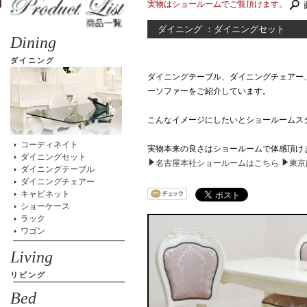
実物はショールームでご覧頂けます。
ダイニング ：ダイニングセット
Dining
ダイニング
ダイニングテーブル、ダイニングチェアー
ーソファーをご紹介しています。
こんなイメージにしたいとショールームス
コーディネイト
実物本来の良さはショールームで体感頂け
ダイニングセット
名古屋本社ショールームはこちら
東京
ダイニングテーブル
ダイニングチェアー
キャビネット
ショーケース
ラック
ワゴン
Living
リビング
Bed