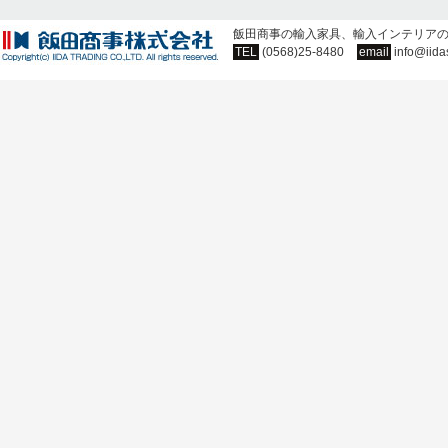
飯田商事の輸入家具、輸入インテリア
TEL
(0568)25-8480
email
info@iida